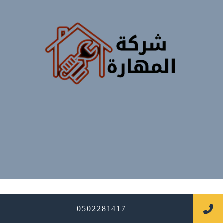
جميع الحقوق محفوظة
0502281417