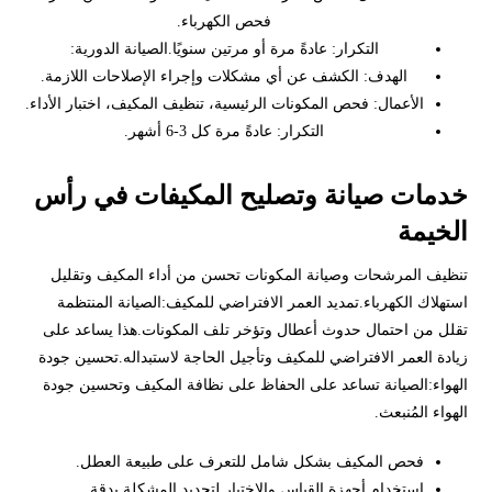
فحص الكهرباء.
التكرار: عادةً مرة أو مرتين سنويًا.الصيانة الدورية:
الهدف: الكشف عن أي مشكلات وإجراء الإصلاحات اللازمة.
الأعمال: فحص المكونات الرئيسية، تنظيف المكيف، اختبار الأداء.
التكرار: عادةً مرة كل 3-6 أشهر.
خدمات صيانة وتصليح المكيفات في رأس
الخيمة
تنظيف المرشحات وصيانة المكونات تحسن من أداء المكيف وتقليل
استهلاك الكهرباء.تمديد العمر الافتراضي للمكيف:الصيانة المنتظمة
تقلل من احتمال حدوث أعطال وتؤخر تلف المكونات.هذا يساعد على
زيادة العمر الافتراضي للمكيف وتأجيل الحاجة لاستبداله.تحسين جودة
الهواء:الصيانة تساعد على الحفاظ على نظافة المكيف وتحسين جودة
الهواء المُنبعث.
فحص المكيف بشكل شامل للتعرف على طبيعة العطل.
استخدام أجهزة القياس والاختبار لتحديد المشكلة بدقة.