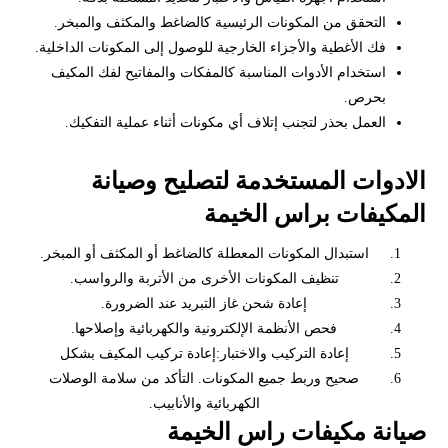
التحقق من المكونات الرئيسية كالضاغط والمكثف والمبخر.
فك الأغطية والأجزاء الخارجية للوصول إلى المكونات الداخلية.
استخدام الأدوات المناسبة كالمفكات والمفاتيح لفك المكيف
بحرص.
العمل بحذر لتجنب إتلاف أي مكونات أثناء عملية التفكيك.
الادوات المستخدمة لتصليح وصيانة
المكيفات براس الخيمة
استبدال المكونات المعطلة كالضاغط أو المكثف أو المبخر.
تنظيف المكونات الأخرى من الأتربة والرواسب.
إعادة شحن غاز التبريد عند الضرورة.
فحص الأنظمة الإلكترونية والكهربائية وإصلاحها.
إعادة التركيب والاختبار:إعادة تركيب المكيف بشكل
صحيح وربط جميع المكونات. التأكد من سلامة الوصلات
الكهربائية والأنابيب.
صيانة مكيفات راس الخيمة