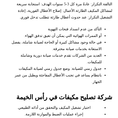
التالفة.التكرار: عادةً مرة كل 3-5 سنوات.الهدف: استجابة سريعة
لمشاكل المكيف الطارئة.الأعمال: إصلاح الأعطال الفورية، إعادة
التشغيل.التكرار: عند حدوث أعطال طارئة تتطلب تدخل فوري.
التأكد من عدم انسداد فتحات التهوية
أو الممرات الهوائية التي يمكن أن تعيق تدفق الهواء.
في حالة وجود مشاكل كبيرة أو الحاجة لصيانة شاملة، يفضل
الاستعانة بخدمات صيانة محترفة.
العديد من الشركات تقدم خدمات صيانة دورية وشاملة
للمكيفات.
جدول زمني للصيانة: وضع جدول زمني لصيانة المكيفات
بانتظام يساعد في تجنب الأعطال المفاجئة ويطيل من عمر
الجهاز.
شركة تصليح مكيفات في رأس الخيمة
اختبار تشغيل المكيف والتحقق من أدائه الطبيعي.
إجراء عمليات الضبط والموازنة اللازمة.