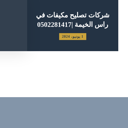
شركات تصليح مكيفات في
راس الخيمة |0502281417
1 يونيو، 2024