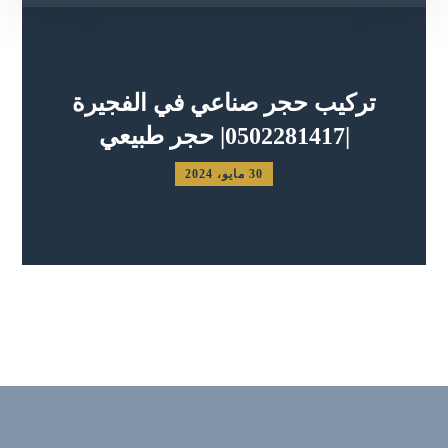
تركيب حجر صناعي في الفجيرة
|0502281417| حجر طبيعي
30 مايو، 2024