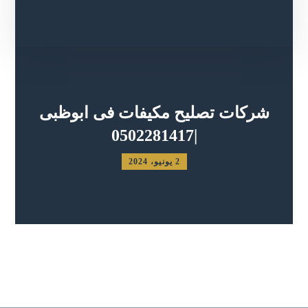
شركات تصليح مكيفات فى ابوظبى
|0502281417
2 يونيو، 2024