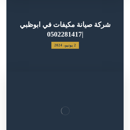
شركة صيانة مكيفات في ابوظبي
|0502281417
2 يونيو، 2024