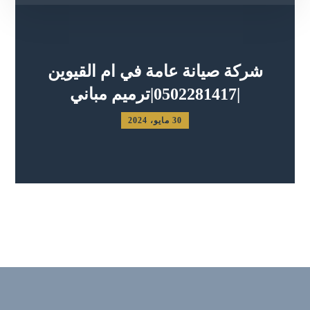
شركة صيانة عامة في ام القيوين
|0502281417|ترميم مباني
30 مايو، 2024