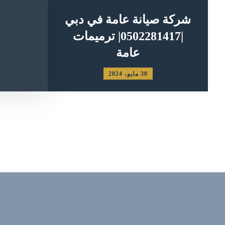
شركة صيانة عامة في دبي
|0502281417| ترميمات
عامة
30 مايو، 2024