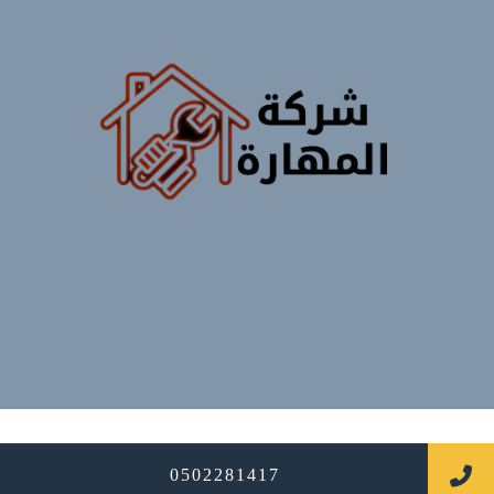
جميع الحقوق محفوظة
0502281417