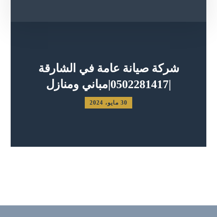
شركة صيانة عامة في الشارقة
|0502281417|مباني ومنازل
30 مايو، 2024