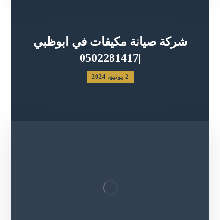
شركة صيانة مكيفات في ابوظبي
|0502281417
2 يونيو، 2024