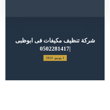
شركة تنظيف مكيفات فى ابوظبى
|0502281417
1 يونيو، 2024