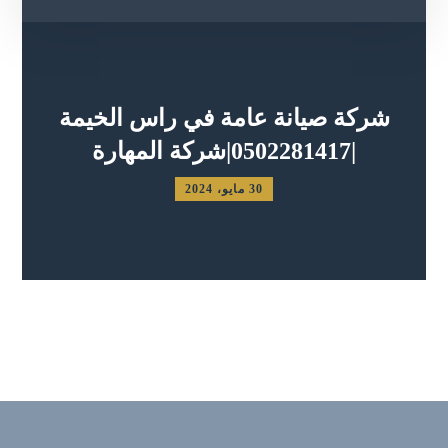
شركة صيانة عامة في راس الخيمة
|0502281417|شركة المهارة
30 مايو، 2024