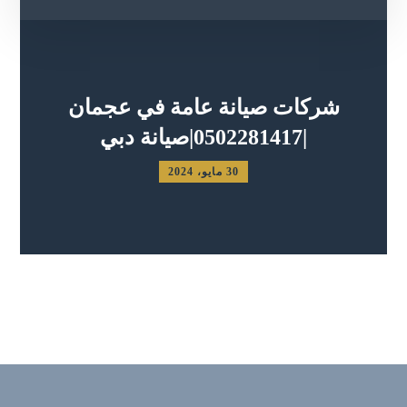
شركات صيانة عامة في عجمان
|0502281417|صيانة دبي
30 مايو، 2024