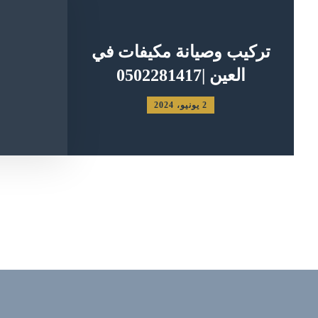
تركيب وصيانة مكيفات في
العين |0502281417
2 يونيو، 2024