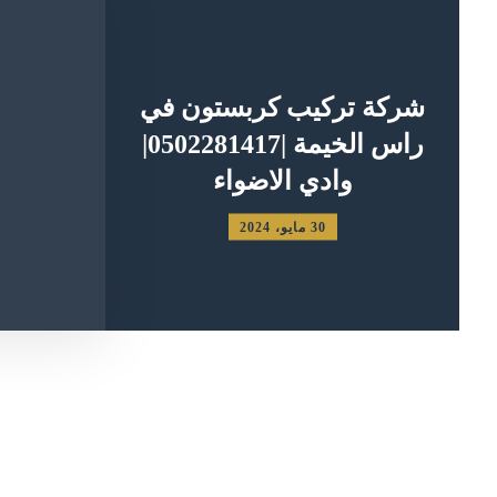
شركة تركيب كربستون في
راس الخيمة |0502281417|
وادي الاضواء
30 مايو، 2024