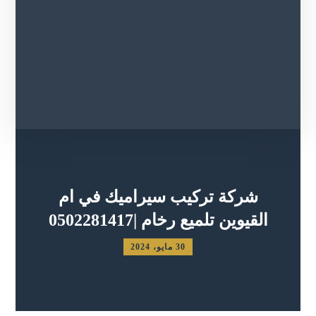
شركة تركيب سيراميك في ام
القيوين تلميع رخام |0502281417
30 مايو، 2024