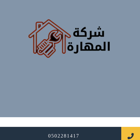
جميع الحقوق محفوظة
0502281417