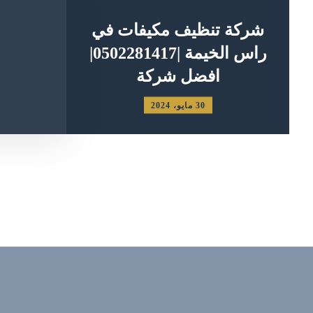
شركة تنظيف مكيفات في
راس الخيمة |0502281417|
افضل شركة
30 مايو، 2024