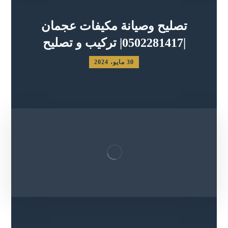
تصليح وصيانة مكيفات عجمان
|0502281417| تركيب و تصليح
30 مايو، 2024