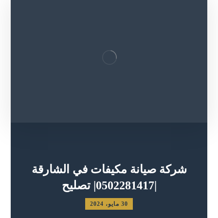
شركة صيانة مكيفات في الشارقة
|0502281417| تصليح
30 مايو، 2024