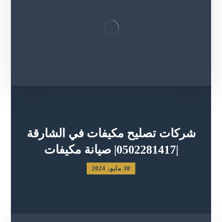
شركات تصليح مكيفات في الشارقة
|0502281417| صيانة مكيفات
30 مايو، 2024