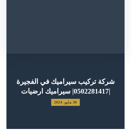
شركة تركيب سيراميك في الفجيرة
|0502281417| سيراميك ارضيات
30 مايو، 2024