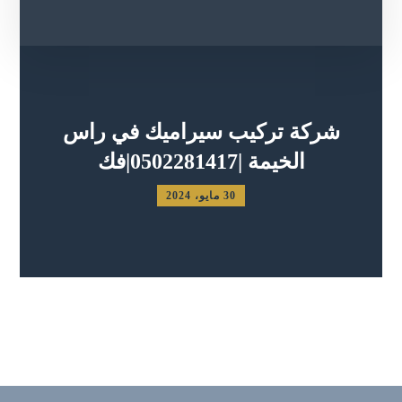
شركة تركيب سيراميك في راس
الخيمة |0502281417|فك
30 مايو، 2024