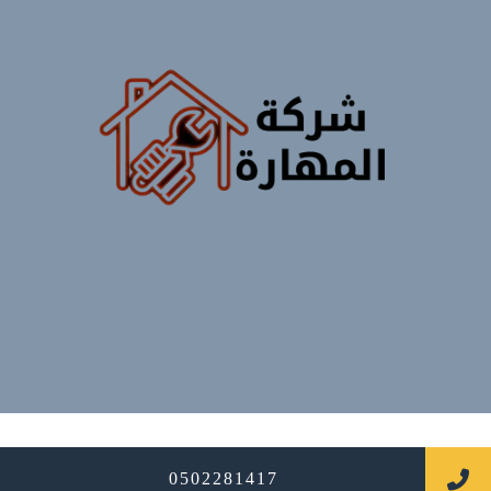
جميع الحقوق محفوظة
0502281417