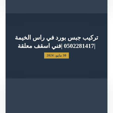
تركيب جبس بورد في راس الخيمة
|0502281417 |فني اسقف معلقة
30 مايو، 2024