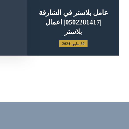
عامل بلاستر في الشارقة
|0502281417| اعمال
بلاستر
30 مايو، 2024