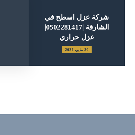
شركة عزل اسطح في
الشارقة |0502281417|
عزل حراري
30 مايو، 2024