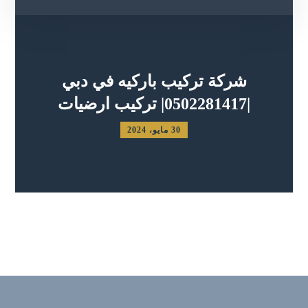
شركة تركيب باركيه في دبي
|0502281417| تركيب ارضيات
30 مايو، 2024