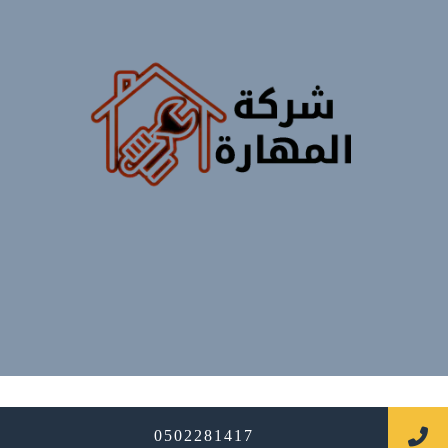
جميع الحقوق محفوظة
0502281417