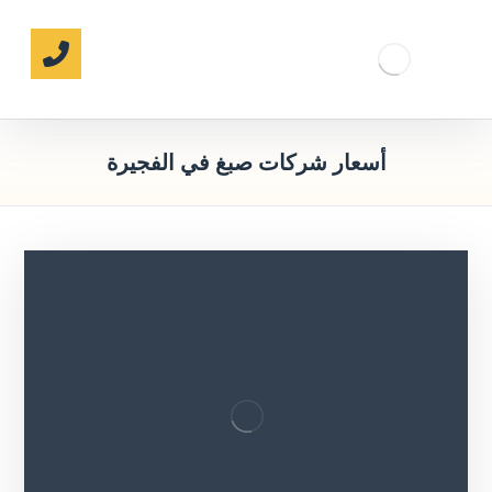
أسعار شركات صبغ في الفجيرة