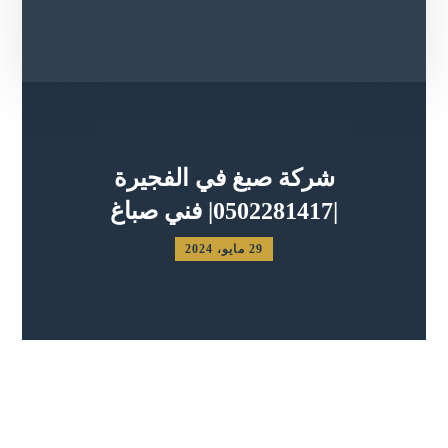
شركة صبغ في الفجيرة
|0502281417| فني صباغ
29 مايو، 2024