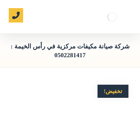
شركة صيانة مكيفات مركزية في رأس الخيمة :
0502281417
تخفيض!