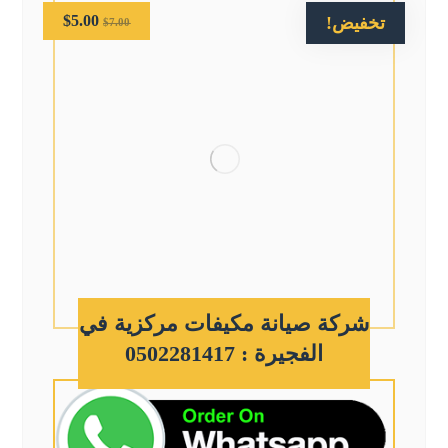
$
5.00
تخفيض!
$
7.00
شركة صيانة مكيفات مركزية في
الفجيرة : 0502281417