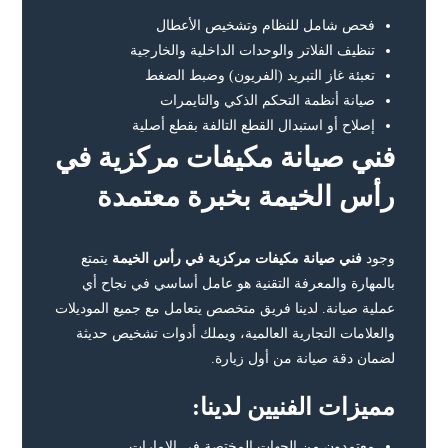
فحص شامل للنظام وتشخيص الأعطال
تنظيف الفلاتر والوحدات الداخلية والخارجية
تعبئة غاز التبريد (الفريون) وضبط الضغط
صيانة أنظمة التحكم الذكي والتايمرات
إصلاح أو استبدال القطع التالفة بقطع أصلية
فني صيانة مكيفات مركزية في
رأس الخيمة بخبرة معتمدة
وجود
فني صيانة مكيفات مركزية في رأس الخيمة
يتمتع
بالمهارة والمعرفة التقنية هو عامل أساسي في نجاح أي
عملية صيانة. لدينا فريق متخصص يتعامل مع جميع الموديلات
والعلامات التجارية العالمية، ويملك أدوات تشخيص حديثة
لضمان دقة صيانة من أول زيارة.
مميزات الفنيين لدينا:
معتمدون من الجهات المختصة في الإمارات