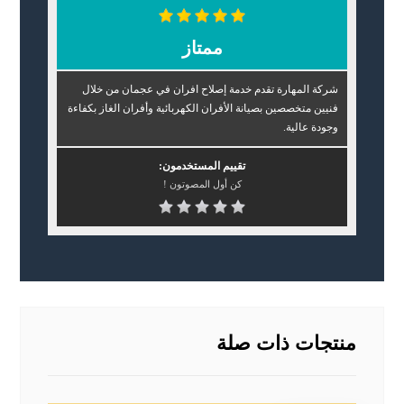
ممتاز
شركة المهارة تقدم خدمة إصلاح افران في عجمان من خلال
فنيين متخصصين بصيانة الأفران الكهربائية وأفران الغاز بكفاءة
وجودة عالية.
تقييم المستخدمون:
كن أول المصوتون !
منتجات ذات صلة