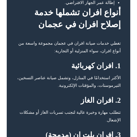
إطالة عمر الجهاز الافتراضي.
أنواع افران تشملها خدمة
إصلاح افران في عجمان
تغطي خدمات صيانة افران في عجمان مجموعة واسعة من
أنواع افران، سواء المنزلية أو التجارية:
1. افران كهربائية
الأكثر استخدامًا في المنازل، وتشمل صيانة عناصر التسخين،
التيرموستات، والمؤقتات الإلكترونية.
2. افران الغاز
تتطلب مهارة وخبرة عالية لتجنب تسربات الغاز أو مشكلات
الإشعال.
3. افران بلت إن (مدمجة)