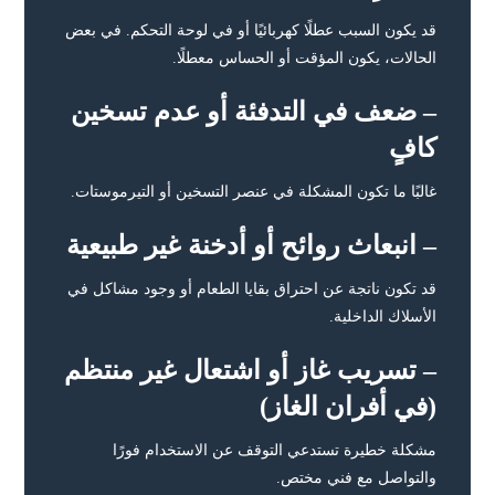
قد يكون السبب عطلًا كهربائيًا أو في لوحة التحكم. في بعض
الحالات، يكون المؤقت أو الحساس معطلًا.
– ضعف في التدفئة أو عدم تسخين
كافٍ
غالبًا ما تكون المشكلة في عنصر التسخين أو التيرموستات.
– انبعاث روائح أو أدخنة غير طبيعية
قد تكون ناتجة عن احتراق بقايا الطعام أو وجود مشاكل في
الأسلاك الداخلية.
– تسريب غاز أو اشتعال غير منتظم
(في أفران الغاز)
مشكلة خطيرة تستدعي التوقف عن الاستخدام فورًا
والتواصل مع فني مختص.