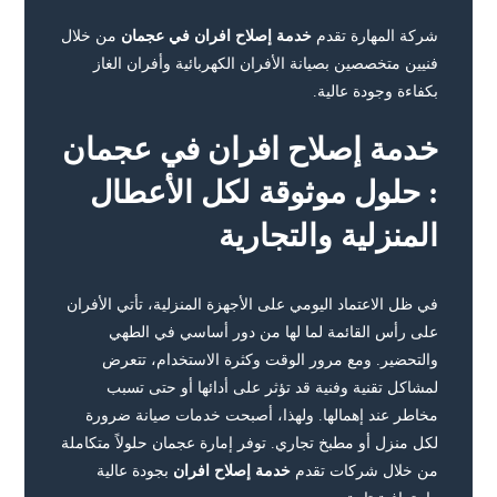
شركة المهارة تقدم
خدمة إصلاح افران في عجمان
من خلال
فنيين متخصصين بصيانة الأفران الكهربائية وأفران الغاز
بكفاءة وجودة عالية.
خدمة إصلاح افران في عجمان
: حلول موثوقة لكل الأعطال
المنزلية والتجارية
في ظل الاعتماد اليومي على الأجهزة المنزلية، تأتي الأفران
على رأس القائمة لما لها من دور أساسي في الطهي
والتحضير. ومع مرور الوقت وكثرة الاستخدام، تتعرض
لمشاكل تقنية وفنية قد تؤثر على أدائها أو حتى تسبب
مخاطر عند إهمالها. ولهذا، أصبحت خدمات صيانة ضرورة
لكل منزل أو مطبخ تجاري. توفر إمارة عجمان حلولاً متكاملة
من خلال شركات تقدم
خدمة إصلاح افران
بجودة عالية