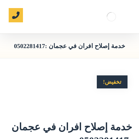
خدمة إصلاح افران في عجمان :0502281417
تخفيض!
خدمة إصلاح افران في عجمان