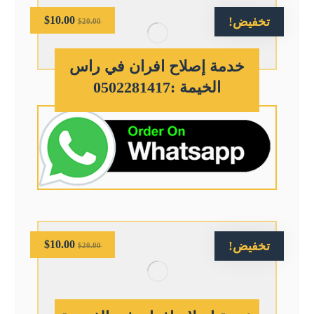
$
10.00
تخفيض!
$
20.00
خدمة إصلاح افران في راس
الخيمة :0502281417
$
10.00
تخفيض!
$
20.00