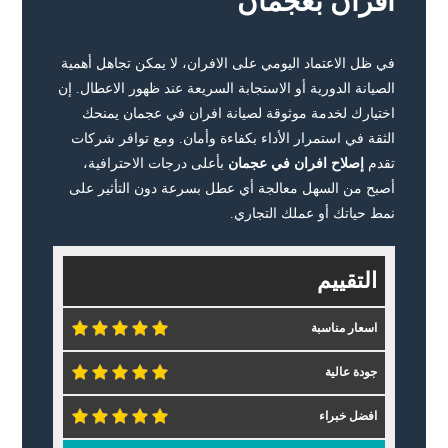
افران بعجمان
في ظل الاعتماد اليومي على الافران، لا يمكن تجاهل أهمية
الصيانة الدورية أو الاستجابة السريعة عند ظهور الاعطال. إن
اختيارك لخدمة موثوقة لصيانة افران في عجمان يمنحك
الثقة في استمرار الأداء بكفاءة وأمان. ومع توافر شركات
تقدم
إصلاح افران في عجمان
بأعلى درجات الاحترافية،
أصبح من السهل معالجة أي عطل بسرعة دون التأثير على
نمط حياتك أو عملك التجاري.
التقييم
اسعار مناسبة
جودة عالية
افضل خبراء