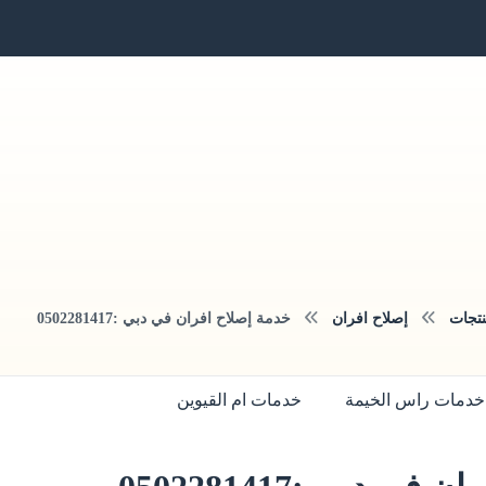
نتجات
إصلاح افران
خدمة إصلاح افران في دبي :0502281417
خدمات راس الخيمة
خدمات ام القيوين