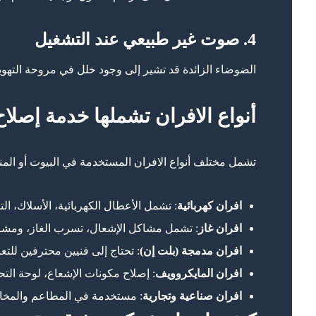
4. صوت غير طبيعي عند التشغيل
الضوضاء الزائدة قد تشير إلى وجود خلل في مروحة التهوي
أنواع الافران تشملها خدمة إصلا
تشمل مختلف أنواع الافران المستخدمة في البيوت أو المن
افران كهربائية
: تشمل الأعطال الكهربائية، الأسلاك، ال
افران غاز
: تشمل مشاكل الإشعال، تسرب الغاز، ومشا
افران مدمجة (بلت إن)
: تحتاج إلى فنيين محترفين للتع
افران المايكروويف
: إصلاح مكونات الإشعاع، لوحة الت
افران صناعية وتجارية
: مستخدمة في المطاعم والمخا