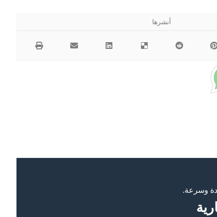
ودة وسرعة.
رية