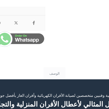
الوصف
ة وفنيين متخصصين لصيانة الأفران الكهربائية وأفران الغاز بأفضل ج
المثالي لأعطال الأفران المنزلية والتجا