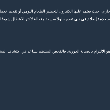
جاري، حيث يعتمد عليها الكثيرون لتحضير الطعام اليومي أو تقديم خدم
ود
خدمة إصلاح في دبي
تقدم حلولاً سريعة وفعالة لأكثر الأعطال شيوعًا.
و الالتزام بالصيانة الدورية. فالفحص المنتظم يساعد في اكتشاف المشك