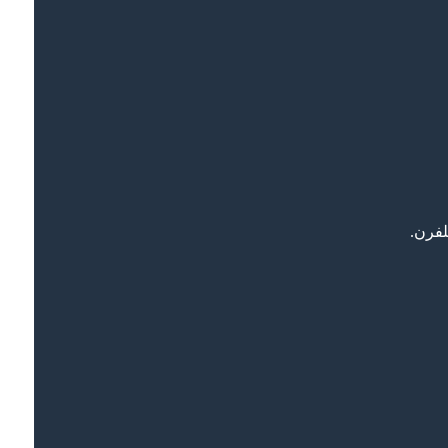
لفرن.