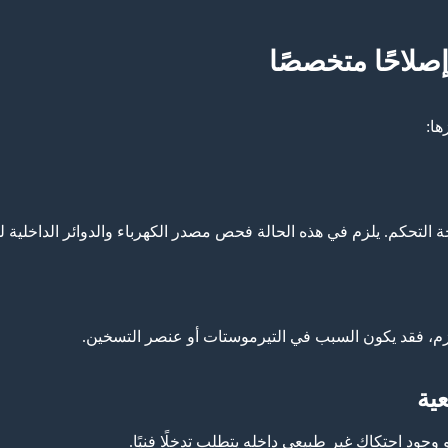
صلاحًا متخصصًا
ها:
التحكم. يلزم في هذه الحالة فحص مصدر الكهرباء والدوائر الداخلية ل
ازم، فقد يكون السبب في التيرموستات أو عنصر التسخين.
 وجود احتكاك غير طبيعي داخله يتطلب تدخلًا فنيًا.