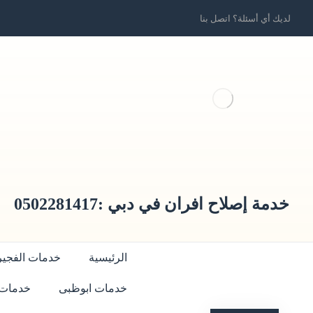
لديك أي أسئلة؟ اتصل بنا
خدمة إصلاح افران في دبي :0502281417
الرئيسية
خدمات الفجير
خدمات ابوظبى
خدمات 