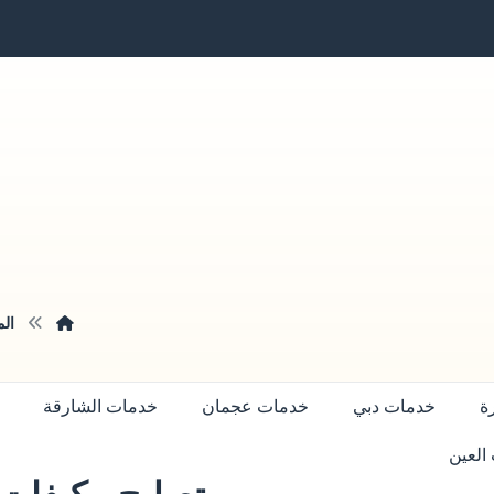
الم
ة
خدمات دبي
خدمات عجمان
خدمات الشارقة
العين