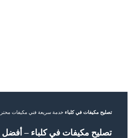
تصليح مكيفات في كلباء
خدمة سريعة فني مكيفات محترف 
تصليح مكيفات في كلباء – أفضل خ