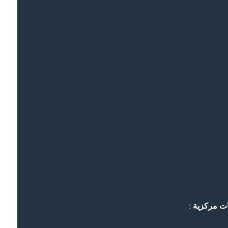
ات مركزية
: