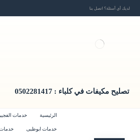
لديك أي أسئلة؟ اتصل بنا
تصليح مكيفات في كلباء : 0502281417
الرئيسية
خدمات الفجير
خدمات ابوظبى
خدمات 