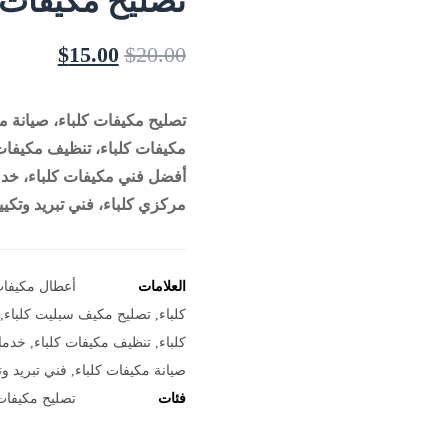
تصليح مكيفات في كلب
$
15.00
$
20.00
تصليح مكيفات كلباء، صيانة م
مكيفات كلباء، تنظيف مكيفات 
أفضل فني مكيفات كلباء، خدم
مركزي كلباء، فني تبريد وتكي
العلامات
أعطال مكيفات
كلباء
,
تصليح مكيف سبليت كلباء
,
كلباء
,
تنظيف مكيفات كلباء
,
خدما
صيانة مكيفات كلباء
,
فني تبريد وت
فئات
تصليح مكيفات