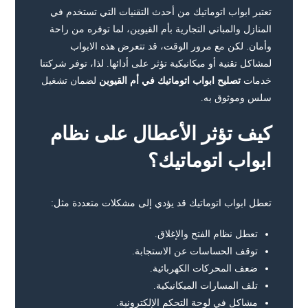
تعتبر ابواب اتوماتيك من أحدث التقنيات التي تستخدم في
المنازل والمباني التجارية بأم القيوين، لما توفره من راحة
وأمان. لكن مع مرور الوقت، قد تتعرض هذه الابواب
لمشاكل تقنية أو ميكانيكية تؤثر على أدائها. لذا، توفر شركتنا
خدمات
تصليح ابواب اتوماتيك في أم القيوين
لضمان تشغيل
سلس وموثوق به.
كيف تؤثر الأعطال على نظام
ابواب اتوماتيك؟
تعطل ابواب اتوماتيك قد يؤدي إلى مشكلات متعددة مثل:
تعطل نظام الفتح والإغلاق.
توقف الحساسات عن الاستجابة.
ضعف المحركات الكهربائية.
تلف المسارات الميكانيكية.
مشاكل في لوحة التحكم الإلكترونية.