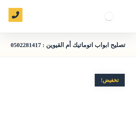
تصليح ابواب اتوماتيك أم القيوين : 0502281417
تخفيض!