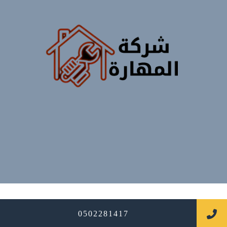
جميع الحقوق محفوظة
0502281417