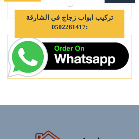
تركيب ابواب زجاج في الشارقة
:0502281417