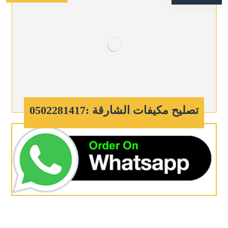
تصليح مكيفات الشارقة :0502281417