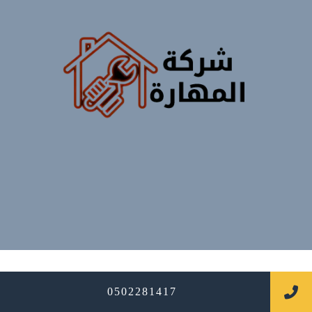
جميع الحقوق محفوظة
0502281417