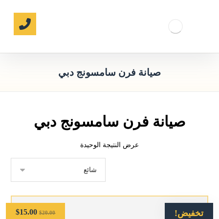
صيانة فرن سامسونج دبي
صيانة فرن سامسونج دبي
عرض النتيجة الوحيدة
$
15.00
تخفيض!
$
20.00