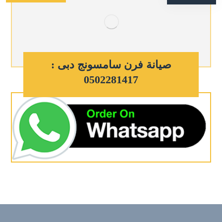
صيانة فرن سامسونج دبى :
0502281417