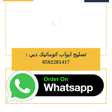
تصليح ابواب اتوماتيك دبي :
0502281417