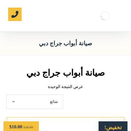
صيانة أبواب جراج دبي
صيانة أبواب جراج دبي
عرض النتيجة الوحيدة
$
10.00
تخفيض!
$
20.00