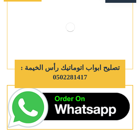
تصليح ابواب اتوماتيك رأس الخيمة :
0502281417