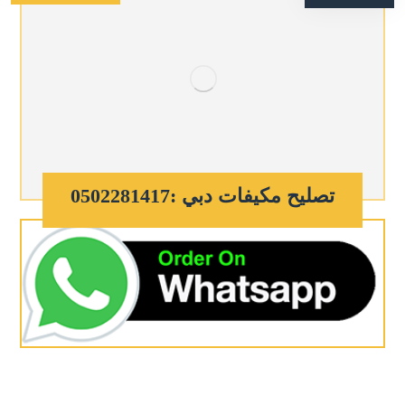
تصليح مكيفات دبي :0502281417