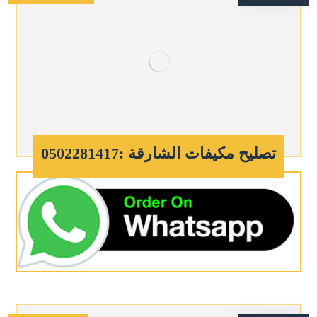
تصليح مكيفات الشارقة :0502281417