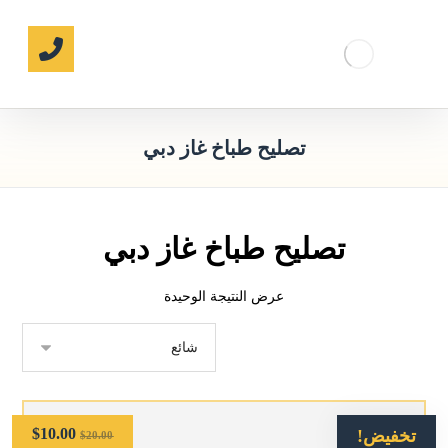
تصليح طباخ غاز دبي
تصليح طباخ غاز دبي
عرض النتيجة الوحيدة
$
10.00
تخفيض!
$
20.00