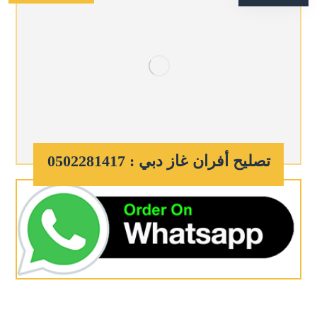
تصليح أفران غاز دبي : 0502281417