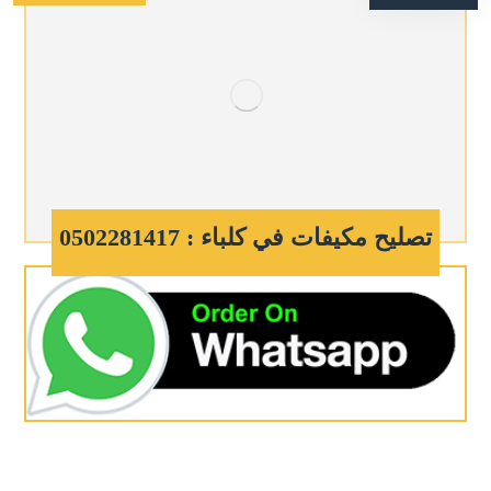
تصليح مكيفات في كلباء : 0502281417