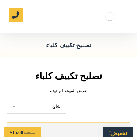
تصليح تكييف كلباء
تصليح تكييف كلباء
عرض النتيجة الوحيدة
$
15.00
تخفيض!
$
20.00