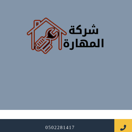
جميع الحقوق محفوظة
0502281417