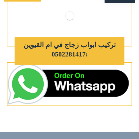
تركيب ابواب زجاج في ام القيوين
:0502281417