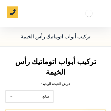
تركيب أبواب اتوماتيك رأس الخيمة
تركيب أبواب اتوماتيك رأس
الخيمة
عرض النتيجة الوحيدة