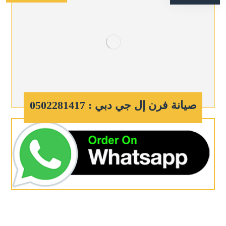
صيانة فرن إل جي دبي : 0502281417