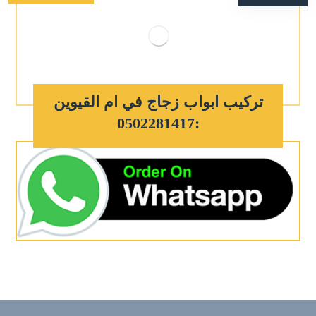
تركيب ابواب زجاج في ام القيوين
:0502281417