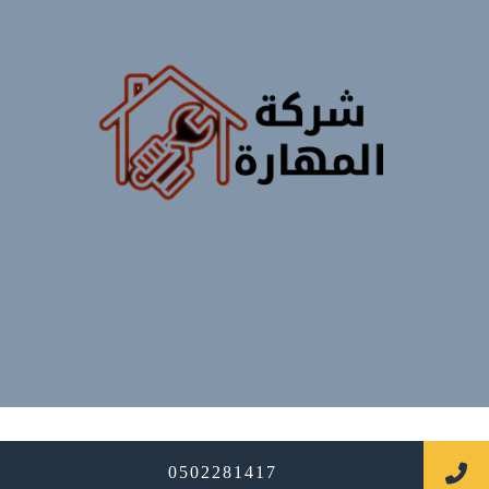
جميع الحقوق محفوظة
0502281417