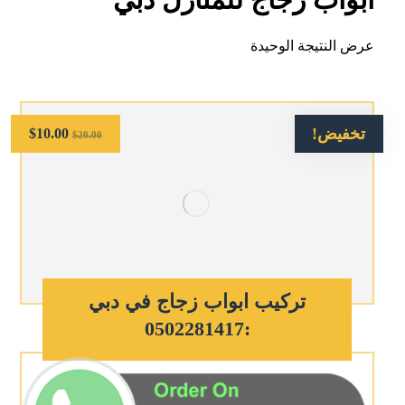
عرض النتيجة الوحيدة
تخفيض!
$
10.00
$
20.00
تركيب ابواب زجاج في دبي
:0502281417