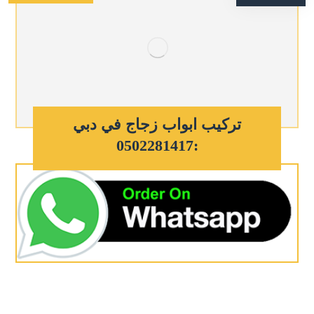
تركيب ابواب زجاج في دبي
:0502281417