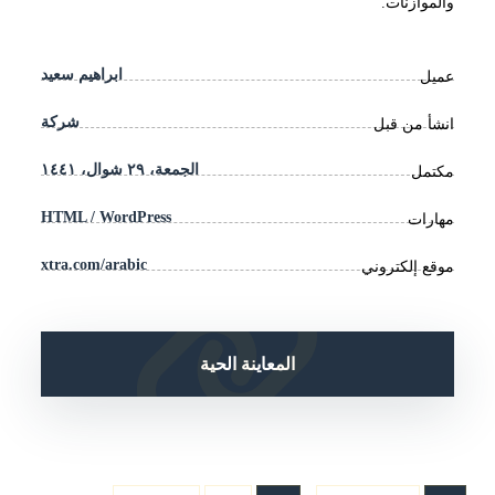
والموازنات.
ابراهيم سعيد
عميل
شركة
انشأ من قبل
الجمعة، ٢٩ شوال، ١٤٤١
مكتمل
HTML / WordPress
مهارات
xtra.com/arabic
موقع إلكتروني
المعاينة الحية