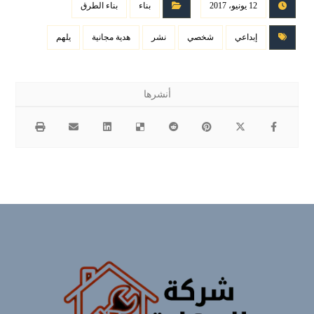
12 يونيو، 2017
بناء
بناء الطرق
إبداعي
شخصي
نشر
هدية مجانية
يلهم