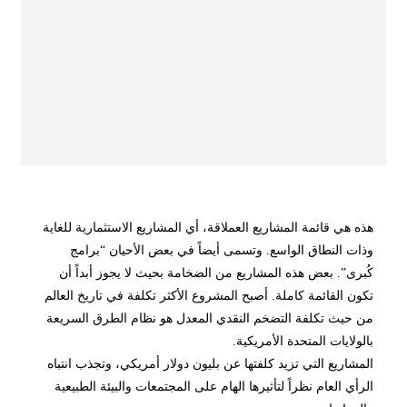
هذه هي قائمة المشاريع العملاقة، أي المشاريع الاستثمارية للغاية
وذات النطاق الواسع. وتسمى أيضاً في بعض الأحيان “برامج
كُبرى”. بعض هذه المشاريع من الضخامة بحيث لا يجوز أبداً أن
تكون القائمة كاملة. أصبح المشروع الأكثر تكلفة في تاريخ العالم
من حيث تكلفة التضخم النقدي المعدل هو نظام الطرق السريعة
بالولايات المتحدة الأمريكية.
المشاريع التي تزيد كلفتها عن بليون دولار أمريكي، وتجذب انتباه
الرأي العام نظراً لتأثيرها الهام على المجتمعات والبيئة الطبيعية