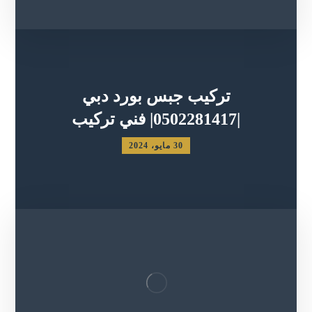
تركيب جبس بورد دبي
|0502281417| فني تركيب
30 مايو، 2024