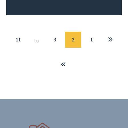
11
…
3
2
1