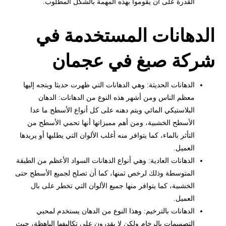
القدرة على أن يقوموا بهذه المهمة بالشكل المطلوب.
الدهانات المستخدمة في
شركة صبغ في عجمان
الدهانات الحديثة: وهي الدهانات التي ظهرت حديثا ويتجه إليها
معظم الناس ومن أشهر هذه النوع من الدهانات: الدهان
البلاستيكي المائي ويتم دهنه على كل أنواع الأسطح ما عدا
الأسطح الخشبية، ومن أهم مميزاتها أنها تحمي الأسطح من
التأثر بالماء، كما يتوافر منه أغلب الألوان التي يطلبها أو يريدها
العميل.
الدهانات العادية: وهي أنواع الدهانات السواد الأعظم من الطبقة
المتوسطة وذلك لرخص ثمنها، كما أن تصلح لجميع الأسطح حتى
الخشبية، كما يتوافر منها جميع الألوان التي تخطر على بال
العميل.
الدهانات بالترخيم: وهذا النوع من الدهان يستخدم لمحبي
التصميمات بالرخام ولكن لا يقدرون على تكاليفها الباهظة، حيث