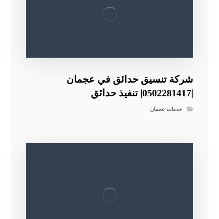
شركة تنسيق حدائق في عجمان
|0502281417| تنفيذ حدائق
خدمات عجمان