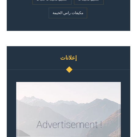
مكيفات راس الخيمة
إعلانات