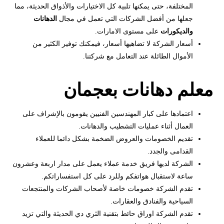
المختلفة، حتى يمكنها تلبية كل الاختيارات والأذواق الحديثة، مما
جعلها من أفضل الشركات التي تعمل في مجال
الدهانات
والديكورات
على مستوى الامارات.
أسعار الشركة لا تضاهيها أسعار، فيمكنك توفير الكثير من
الأموال الطائلة عند التعامل مع شركتنا.
معلم دهانات بعجمان
اعتمادها على كبار المهندسين الفنيين يقومون بالإشراف على
العمال أثناء عمليات التشطيب والدهانات.
تقديم الخصومات والعروض الضخمة بشكل دائما للعملاء
القدامى والجدد.
الشركة لديها فريق خدمة عملاء يعمل على مدار اربعة وعشرون
ساعة لاستقبال هواتفكم وللرد على كل استفساراتكم.
تقدم الشركة خصومات خاصة لأصحاب الشركات والمنتجعات
السياحية والفنادق والعقارات.
تقدم الشركة اوراق حائط بتقنية الثري دي الحديثة والتي تزيد