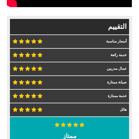
التقييم
أسعار مناسبة
خدمة رائعة
عمال مدربين
صيانة ممتازة
خدمة ممتازة
هائل
ممتاز