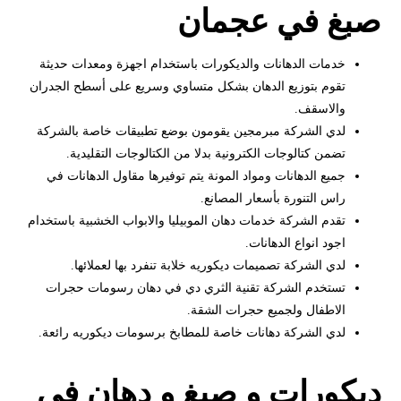
صبغ في عجمان
خدمات الدهانات والديكورات باستخدام اجهزة ومعدات حديثة
تقوم بتوزيع الدهان بشكل متساوي وسريع على أسطح الجدران
والاسقف.
لدي الشركة مبرمجين يقومون بوضع تطبيقات خاصة بالشركة
تضمن كتالوجات الكترونية بدلا من الكتالوجات التقليدية.
جميع الدهانات ومواد المونة يتم توفيرها مقاول الدهانات في
راس التنورة بأسعار المصانع.
تقدم الشركة خدمات دهان الموبيليا والابواب الخشبية باستخدام
اجود انواع الدهانات.
لدي الشركة تصميمات ديكوريه خلابة تنفرد بها لعملائها.
تستخدم الشركة تقنية الثري دي في دهان رسومات حجرات
الاطفال ولجميع حجرات الشقة.
لدي الشركة دهانات خاصة للمطابخ برسومات ديكوريه رائعة.
ديكورات و صبغ و دهان في