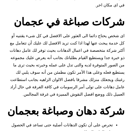
في اى مكان اخر.
شركات صباغة في عجمان
اى شخص يحتاج دائما الى العثور على الافضل في كل شىء يقتنيه أو
كل خدمة يبحث عنها لهذا اذا كنت تريد الافضل لك عليك أن تتعامل مع
أكثر شركة متخصصة في اعمال الدهانات بحيث توفر لك عامل دهانات
ذو خبرة جدا ويستطيع القيام بطلباتك بجانب أنه يعرض عليك مجموعه
من الصور المتوفرة لديه والتى تدل على عمله وخبرته بحيث ترى ما
يستطيع فعله وعلى هذا الأمر تكون مطمئن من أنه سوف يلبي لك
رغبتك ويجعلك منزلك مشرقا بافضل الالوان الزاهيه بجانب استطاعت
عامل دهانات على تولى أمر الرسومات في كافة الغرفة في حال أراد
العميل ذلك ووضع افضل النقوش المميزة في غرفة المجالس.
شركة دهان وصباغة بعجمان
تحرص على أن تكون الدهانات أصلية حتى تساعد في الحصول