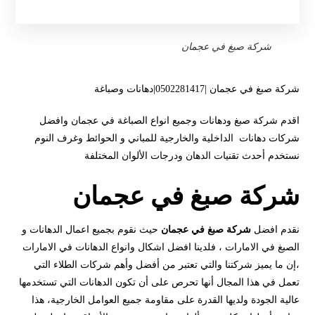
شركة صبغ في عجمان
شركة صبغ في عجمان |0502281417|دهانات وصباغة
اقدم شركة صبغ ودهانات وجميع انواع الصباغة في عجمان وافضل
شركات دهانات الداخلية والخارجية للمباني و الحوائط وغرف النوم
نستخدم أحدث تقنيات الدهان ودرجات الألوان المختلفة
شركة صبغ في عجمان
نقدم افضل
شركة صبغ في عجمان
حيث نقوم بجميع اعمال الدهانات و
الصبغ في الامارات ، فلدينا افضل اشكال وانواع الدهانات في الامارات
،إن ما يميز شركتنا والتي تعتبر من أفضل وأهم شركات الطلاء التي
تعمل في هذا المجال أنها تحرص على أن تكون الدهانات التي تستخدمها
عالية الجودة ولديها القدرة على مقاومة جميع العوامل الخارجية، هذا