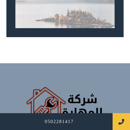
0502281417