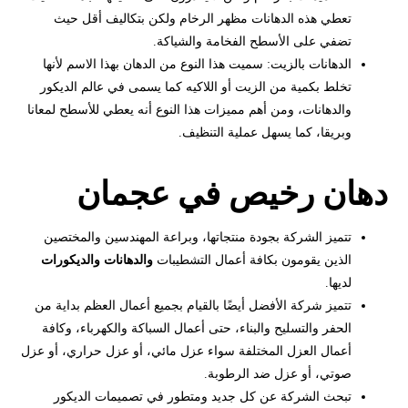
تعطي هذه الدهانات مظهر الرخام ولكن بتكاليف أقل حيث
تضفي على الأسطح الفخامة والشياكة.
الدهانات بالزيت: سميت هذا النوع من الدهان بهذا الاسم لأنها
تخلط بكمية من الزيت أو اللاكيه كما يسمى في عالم الديكور
والدهانات، ومن أهم مميزات هذا النوع أنه يعطي للأسطح لمعانا
وبريقا، كما يسهل عملية التنظيف.
دهان رخيص في عجمان
تتميز الشركة بجودة منتجاتها، وبراعة المهندسين والمختصين
الذين يقومون بكافة أعمال التشطيبات
والدهانات والديكورات
لديها.
تتميز شركة الأفضل أيضًا بالقيام بجميع أعمال العظم بداية من
الحفر والتسليح والبناء، حتى أعمال السباكة والكهرباء، وكافة
أعمال العزل المختلفة سواء عزل مائي، أو عزل حراري، أو عزل
صوتي، أو عزل ضد الرطوبة.
تبحث الشركة عن كل جديد ومتطور في تصميمات الديكور