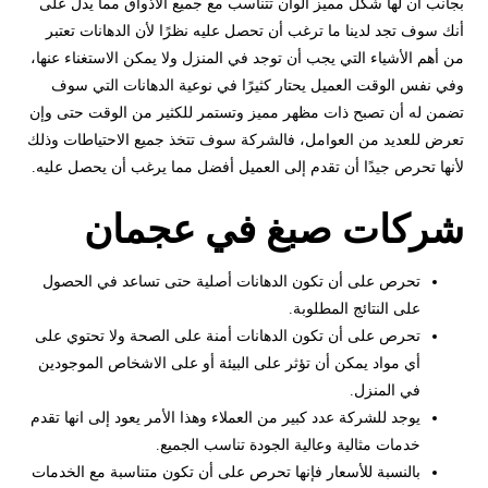
بجانب أن لها شكل مميز ألوان تتناسب مع جميع الأذواق مما يدل على
أنك سوف تجد لدينا ما ترغب أن تحصل عليه نظرًا لأن الدهانات تعتبر
من أهم الأشياء التي يجب أن توجد في المنزل ولا يمكن الاستغناء عنها،
وفي نفس الوقت العميل يحتار كثيرًا في نوعية الدهانات التي سوف
تضمن له أن تصبح ذات مظهر مميز وتستمر للكثير من الوقت حتى وإن
تعرض للعديد من العوامل، فالشركة سوف تتخذ جميع الاحتياطات وذلك
لأنها تحرص جيدًا أن تقدم إلى العميل أفضل مما يرغب أن يحصل عليه.
شركات صبغ في عجمان
تحرص على أن تكون الدهانات أصلية حتى تساعد في الحصول
على النتائج المطلوبة.
تحرص على أن تكون الدهانات أمنة على الصحة ولا تحتوي على
أي مواد يمكن أن تؤثر على البيئة أو على الاشخاص الموجودين
في المنزل.
يوجد للشركة عدد كبير من العملاء وهذا الأمر يعود إلى انها تقدم
خدمات مثالية وعالية الجودة تناسب الجميع.
بالنسبة للأسعار فإنها تحرص على أن تكون متناسبة مع الخدمات