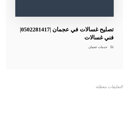
تصليح غسالات في عجمان |0502281417|
فني غسالات
خدمات عجمان
التعليقات معطلة.