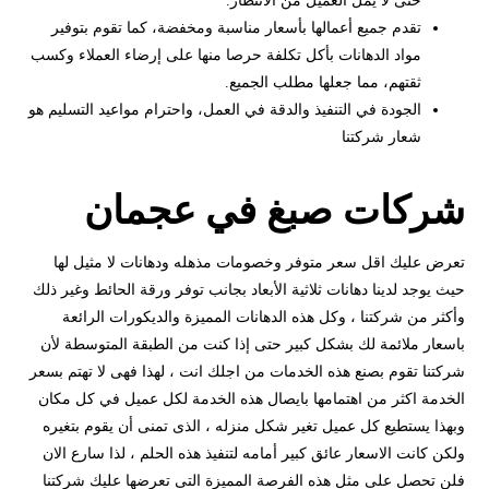
حتى لا يمل العميل من الانتظار.
تقدم جميع أعمالها بأسعار مناسبة ومخفضة، كما تقوم بتوفير
مواد الدهانات بأكل تكلفة حرصا منها على إرضاء العملاء وكسب
ثقتهم، مما جعلها مطلب الجميع.
الجودة في التنفيذ والدقة في العمل، واحترام مواعيد التسليم هو
شعار شركتنا
شركات صبغ في عجمان
تعرض عليك اقل سعر متوفر وخصومات مذهله ودهانات لا مثيل لها
حيث يوجد لدينا دهانات ثلاثية الأبعاد بجانب توفر ورقة الحائط وغير ذلك
وأكثر من شركتنا ، وكل هذه الدهانات المميزة والديكورات الرائعة
باسعار ملائمة لك بشكل كبير حتى إذا كنت من الطبقة المتوسطة لأن
شركتنا تقوم بصنع هذه الخدمات من اجلك انت ، لهذا فهى لا تهتم بسعر
الخدمة اكثر من اهتمامها بايصال هذه الخدمة لكل عميل في كل مكان
وبهذا يستطيع كل عميل تغير شكل منزله ، الذى تمنى أن يقوم بتغيره
ولكن كانت الاسعار عائق كبير أمامه لتنفيذ هذه الحلم ، لذا سارع الان
فلن تحصل على مثل هذه الفرصة المميزة التى تعرضها عليك شركتنا