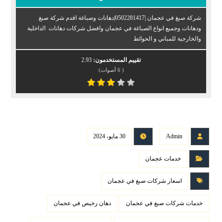
شركة صبغ في عجمان |0502281417|دهانات وصباغة اقدم شركة صبغ
ودهانات وجميع انواع الصباغة في عجمان وافضل شركات دهانات الداخلية
والخارجية للمباني و الحوائط
تقييم المستخدمون:
2.93
(
6
أصوات)
Admin
30 مايو، 2024
خدمات عجمان
اسعار شركات صبغ في عجمان
خدمات شركات صبغ في عجمان
دهان رخيص في عجمان