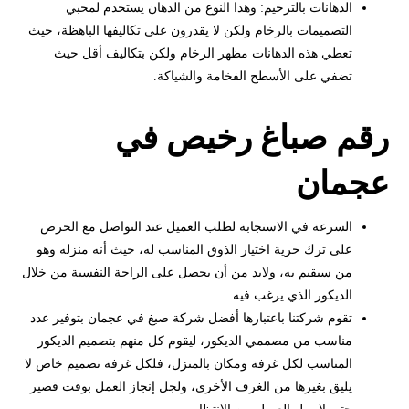
الدهانات بالترخيم: وهذا النوع من الدهان يستخدم لمحبي
التصميمات بالرخام ولكن لا يقدرون على تكاليفها الباهظة، حيث
تعطي هذه الدهانات مظهر الرخام ولكن بتكاليف أقل حيث
تضفي على الأسطح الفخامة والشياكة.
رقم صباغ رخيص في
عجمان
السرعة في الاستجابة لطلب العميل عند التواصل مع الحرص
على ترك حرية اختيار الذوق المناسب له، حيث أنه منزله وهو
من سيقيم به، ولابد من أن يحصل على الراحة النفسية من خلال
الديكور الذي يرغب فيه.
تقوم شركتنا باعتبارها أفضل شركة صبغ في عجمان بتوفير عدد
مناسب من مصممي الديكور، ليقوم كل منهم بتصميم الديكور
المناسب لكل غرفة ومكان بالمنزل، فلكل غرفة تصميم خاص لا
يليق بغيرها من الغرف الأخرى، ولجل إنجاز العمل بوقت قصير